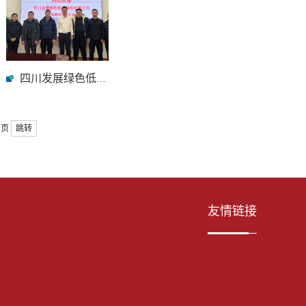
四川发展绿色低碳...
页
跳转
友情链接