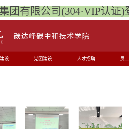
利集团有限公司(304·VIP认证
建设
党团建设
人才招聘
员