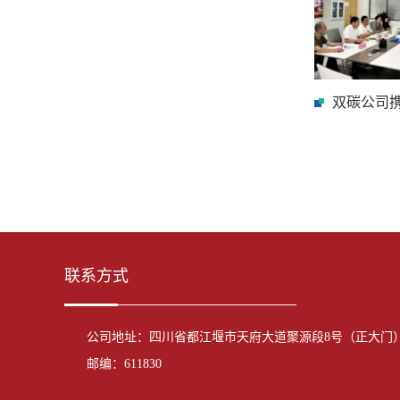
联系方式
公司地址：四川省都江堰市天府大道聚源段8号（正大门
邮编：611830