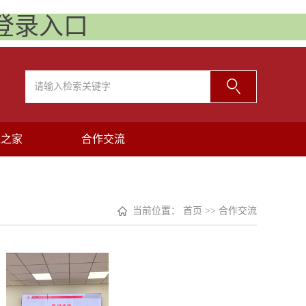
)登录入口
工之家
合作交流
当前位置：
首页
>>
合作交流