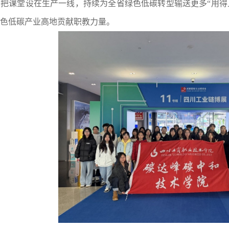
把课堂设在生产一线，持续为全省绿色低碳转型输送更多“用得
色低碳产业高地贡献职教力量。