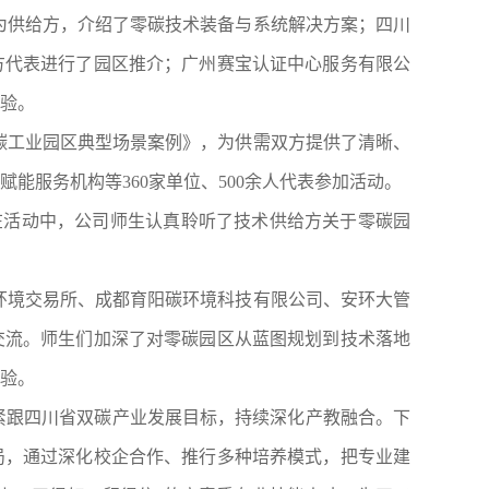
为供给方，介绍了零碳技术装备与系统解决方案；四川
方代表进行了园区推介；广州赛宝认证中心服务有限公
验。
碳工业园区典型场景案例》，为供需双方提供了清晰、
赋能服务机构等
360
家单位、
500
余人代表参加活动。
在活动中，公司师生认真聆听了技术供给方关于零碳园
环境交易所、成都育阳碳环境科技有限公司、安环大管
交流。师生们加深了对零碳园区从蓝图规划到技术落地
验。
紧跟四川省双碳产业发展目标，持续深化产教融合。下
局，通过深化校企合作、推行多种培养模式，把专业建