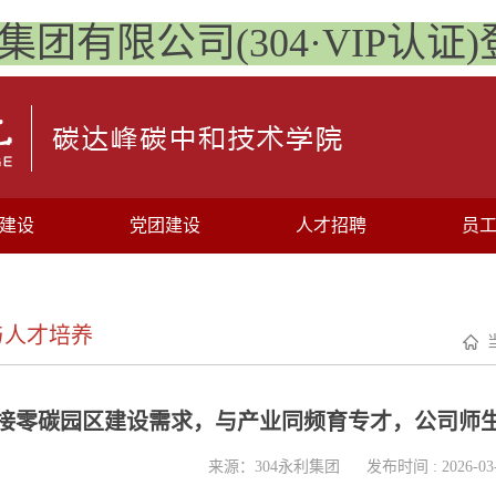
利集团有限公司(304·VIP认证
建设
党团建设
人才招聘
员
与人才培养
接零碳园区建设需求，与产业同频育专才，公司师
来源：304永利集团
发布时间 : 2026-03