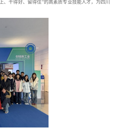
上、干得好、留得住”的高素质专业技能人才，为四川