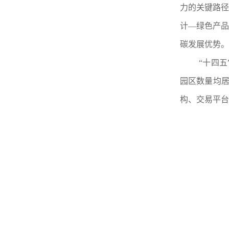
力的关键路径
计—绿色产品
碳发展优势。
“十四
园区数量均
构、交易平台