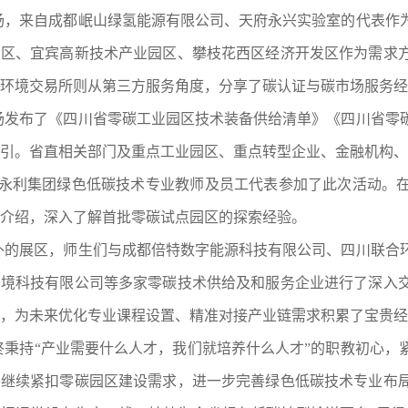
场，来自成都岷山绿氢能源有限公司、天府永兴实验室的代表作
发区、宜宾高新技术产业园区、攀枝花西区经济开发区作为需求
环境交易所则从第三方服务角度，分享了碳认证与碳市场服务经
场发布了《四川省零碳工业园区技术装备供给清单》《四川省零
引。省直相关部门及重点工业园区、重点转型企业、金融机构、
04永利集团绿色低碳技术专业教师及员工代表参加了此次活动。
介绍，深入了解首批零碳试点园区的探索经验。
外的展区，师生们与成都倍特数字能源科技有限公司、四川联合
环境科技有限公司等多家零碳技术供给及和服务企业进行了深入
，为未来优化专业课程设置、精准对接产业链需求积累了宝贵经
终秉持“产业需要什么人才，我们就培养什么人才”的职教初心，
将继续紧扣零碳园区建设需求，进一步完善绿色低碳技术专业布