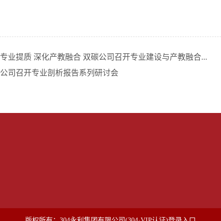
专业提质 深化产教融合 双碳公司召开专业建设与产教融合...
公司召开专业剖析报告系列研讨会
）
版权所有：304永利集团有限公司(304·VIP认证)登录入口