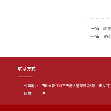
上一篇：聚焦
下一篇：双碳
联系方式
公司地址：四川省都江堰市天府大道聚源段8号（正大门
邮编：611830