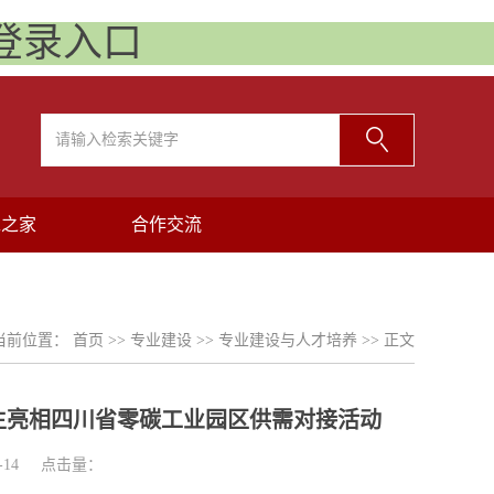
)登录入口
工之家
合作交流
当前位置：
首页
>>
专业建设
>>
专业建设与人才培养
>> 正文
生亮相四川省零碳工业园区供需对接活动
-14
点击量：