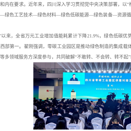
和内在要求。近年来，四川深入学习贯彻党中央决策部署，以“
—绿色工艺技术—绿色材料—绿色低碳能源—绿色装备—资源循
五”以来，全省万元工业增加值能耗累计下降
21.9%
，绿色低碳优
居西部第一。翟刚强调，零碳工业园区是推动绿色制造的集成载
等多领域服务方深度参与，共同破解“不敢转、不会转、转不起”