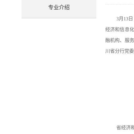
专业介绍
3
月
13
日
经济和信息
融机构、服
川省分行党委
省经济