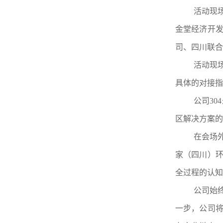
活动现
金堂经济开
司、四川联合
活动现
具体的对接指
公司3
区解决方案的
在会场
家（四川）
全过程的认知
公司始
一步，公司